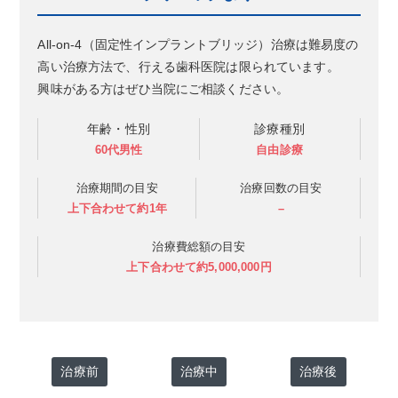
All-on-4（固定性インプラントブリッジ）治療は難易度の
高い治療方法で、行える歯科医院は限られています。
興味がある方はぜひ当院にご相談ください。
年齢・性別
診療種別
60代男性
自由診療
治療期間の目安
治療回数の目安
上下合わせて約1年
–
治療費総額の目安
上下合わせて約5,000,000円
治療前
治療中
治療後