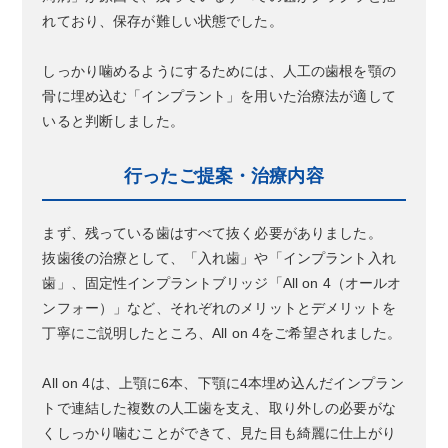
れており、保存が難しい状態でした。
しっかり噛めるようにするためには、人工の歯根を顎の
骨に埋め込む「インプラント」を用いた治療法が適して
いると判断しました。
行ったご提案・治療内容
まず、残っている歯はすべて抜く必要がありました。
抜歯後の治療として、「入れ歯」や「インプラント入れ
歯」、固定性インプラントブリッジ「All on 4（オールオ
ンフォー）」など、それぞれのメリットとデメリットを
丁寧にご説明したところ、All on 4をご希望されました。
All on 4は、上顎に6本、下顎に4本埋め込んだインプラン
トで連結した複数の人工歯を支え、取り外しの必要がな
くしっかり噛むことができて、見た目も綺麗に仕上がり