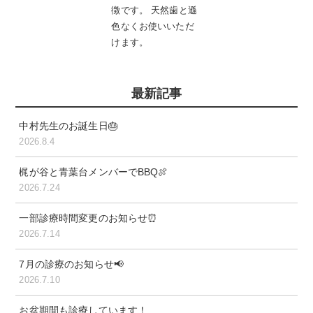
徴です。 天然歯と遜
色なくお使いいただ
けます。
最新記事
中村先生のお誕生日🎂
2026.8.4
梶が谷と青葉台メンバーでBBQ🍖
2026.7.24
一部診療時間変更のお知らせ⏰
2026.7.14
7月の診療のお知らせ📢
2026.7.10
お盆期間も診療しています！