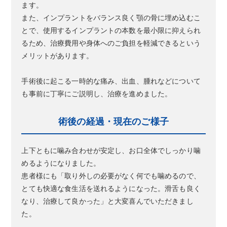
ます。
また、インプラントをバランス良く顎の骨に埋め込むこ
とで、使用するインプラントの本数を最小限に抑えられ
るため、治療費用や身体へのご負担を軽減できるという
メリットがあります。
手術後に起こる一時的な痛み、出血、腫れなどについて
も事前に丁寧にご説明し、治療を進めました。
術後の経過・現在のご様子
上下ともに噛み合わせが安定し、お口全体でしっかり噛
めるようになりました。
患者様にも「取り外しの必要がなく何でも噛めるので、
とても快適な食生活を送れるようになった。滑舌も良く
なり、治療して良かった」と大変喜んでいただきまし
た。