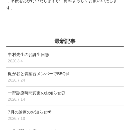
ご不便をおかけいたしますが、何卒よろしくお願いいたしま
す。
最新記事
中村先生のお誕生日🎂
2026.8.4
梶が谷と青葉台メンバーでBBQ🍖
2026.7.24
一部診療時間変更のお知らせ⏰
2026.7.14
7月の診療のお知らせ📢
2026.7.10