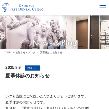
News＆Blog
お知らせ・ブログ
TOP
お知らせ・ブログ
夏季休診のお知らせ
2025.8.9
お知らせ
夏季休診のお知らせ
いつも当院にご来院いただきありがとうございます。
夏季休診のお知らせです。
８月10日（通常休診日）と8月11日（月・祝）の2日間