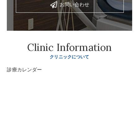
お問い合わせ
Clinic Information
クリニックについて
診療カレンダー