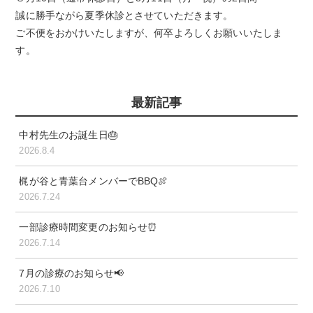
誠に勝手ながら夏季休診とさせていただきます。
ご不便をおかけいたしますが、何卒よろしくお願いいたしま
す。
最新記事
中村先生のお誕生日🎂
2026.8.4
梶が谷と青葉台メンバーでBBQ🍖
2026.7.24
一部診療時間変更のお知らせ⏰
2026.7.14
7月の診療のお知らせ📢
2026.7.10