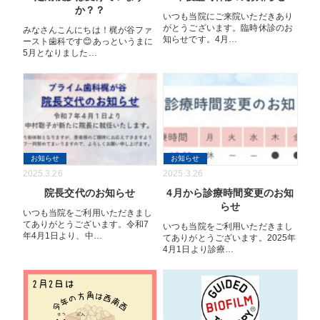
か？？
いつも当院にご来院いただきあり
がとうございます。臨時休診のお
みなさんこんにちは！梶が谷ファ
知らせです。4月…
ースト歯科です😊あっというまに
5月となりました…
お知らせ
お知らせ
2025.3.26
2025.3.26
院長交代のお知らせ
4月から診療時間変更のお知
らせ
いつも当院をご利用いただきまし
てありがとうございます。令和7
いつも当院をご利用いただきまし
年4月1日より、中…
てありがとうございます。2025年
4月1日より診療…