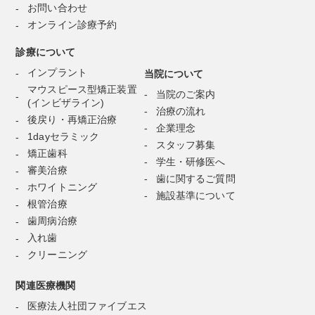
お問い合わせ
オンライン診療予約
診療について
インプラント
当院について
マウスピース型矯正装置
当院のご案内
(インビザライン)
治療の流れ
後戻り・再矯正治療
企業理念
1dayセラミック
スタッフ募集
矯正歯科
学生・研修医へ
審美治療
歯に関するご質問
ホワイトニング
施設基準について
根管治療
歯周病治療
入れ歯
クリーニング
関連医療機関
医療法人社団ファイブエス