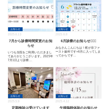
お知らせ
お知らせ
2025.6.13
2025.6.8
7月から診療時間変更のお知
6月診療のお知らせ💁🏻‍♀️
らせ
みなさんこんにちは！梶が谷ファ
ースト歯科です⭐️6月に入ってしま
いつも当院をご利用いただきまし
ってからです…
てありがとうございます。2025年
7月1日より診療…
お知らせ
お知らせ
2025.5.9
2025.4.12
定期検診は受けています
午後臨時休診のお知らせ